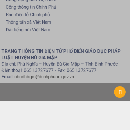
Cổng thông tin Chính Phủ
Báo điện tử Chính phủ
Thông tấn xã Việt Nam
Đài tiếng nói Việt Nam
TRANG THÔNG TIN ĐIỆN TỬ PHỔ BIẾN GIÁO DỤC PHÁP
LUẬT HUYỆN BÙ GIA MẬP
Địa chỉ: Phú Nghĩa – Huyện Bù Gia Mập – Tỉnh Bình Phước
Điện thoại: 0651.3727677 - Fax: 0651.3727677
Email:
ubndhbgm@binhphuoc.gov.vn