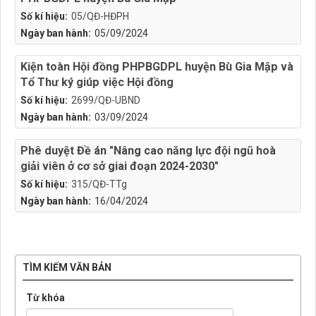
Số kí hiệu:
05/QĐ-HĐPH
Ngày ban hành:
05/09/2024
Kiện toàn Hội đồng PHPBGDPL huyện Bù Gia Mập và
Tổ Thư ký giúp việc Hội đồng
Số kí hiệu:
2699/QĐ-UBND
Ngày ban hành:
03/09/2024
Phê duyệt Đề án "Nâng cao năng lực đội ngũ hoà
giải viên ở cơ sở giai đoạn 2024-2030"
Số kí hiệu:
315/QĐ-TTg
Ngày ban hành:
16/04/2024
TÌM KIẾM VĂN BẢN
Từ khóa