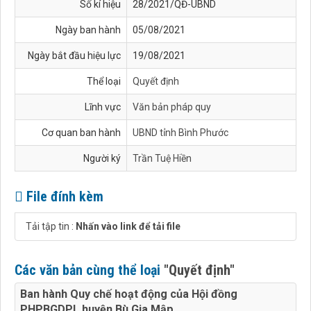
Số kí hiệu
28/2021/QĐ-UBND
Ngày ban hành
05/08/2021
Ngày bắt đầu hiệu lực
19/08/2021
Thể loại
Quyết định
Lĩnh vực
Văn bản pháp quy
Cơ quan ban hành
UBND tỉnh Bình Phước
Người ký
Trần Tuệ Hiền
File đính kèm
Tải tập tin :
Nhấn vào link để tải file
Các văn bản cùng thể loại
"Quyết định"
Ban hành Quy chế hoạt động của Hội đồng
PHPBGDPL huyện Bù Gia Mập