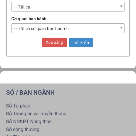
-- Tất cả --
Cơ quan ban hành
-- Tất cả cơ quan ban hành --
SỞ / BAN NGÀNH
Sở Tư pháp
Sở Thông tin và Truyền thông
Sở NN&PT Nông thôn
Sở công thương