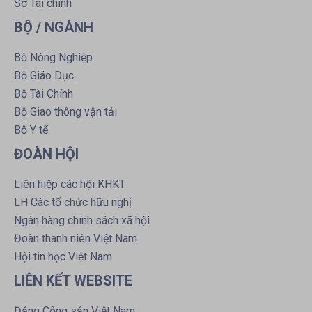
Sở Tài chính
BỘ / NGÀNH
Bộ Nông Nghiệp
Bộ Giáo Dục
Bộ Tài Chính
Bộ Giao thông vận tải
Bộ Y tế
ĐOÀN HỘI
Liên hiệp các hội KHKT
LH Các tổ chức hữu nghị
Ngân hàng chính sách xã hội
Đoàn thanh niên Việt Nam
Hội tin học Việt Nam
LIÊN KẾT WEBSITE
Đảng Cộng sản Việt Nam