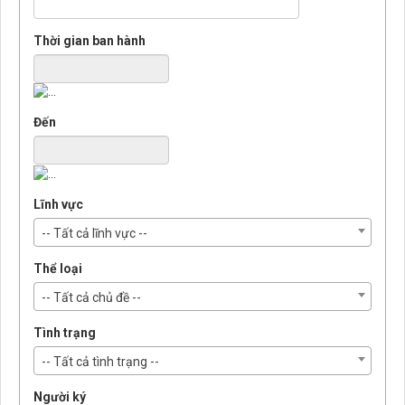
Thời gian ban hành
Đến
Lĩnh vực
-- Tất cả lĩnh vực --
Thể loại
-- Tất cả chủ đề --
Tình trạng
-- Tất cả tình trạng --
Người ký