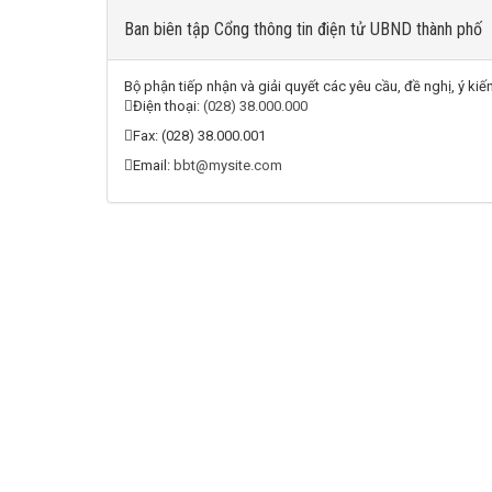
Ban biên tập Cổng thông tin điện tử UBND thành phố
Bộ phận tiếp nhận và giải quyết các yêu cầu, đề nghị, ý k
Điện thoại:
(028) 38.000.000
Fax:
(028) 38.000.001
Email:
bbt@mysite.com