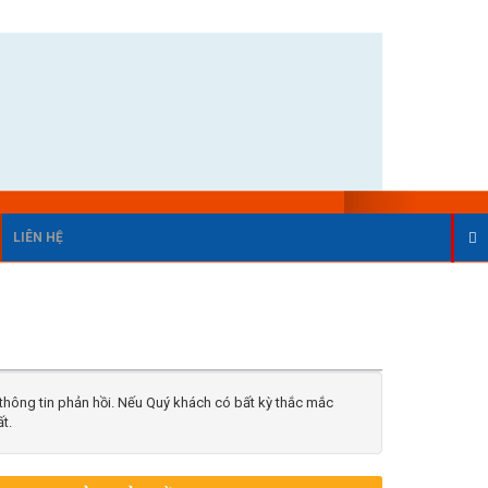
LIÊN HỆ
hông tin phản hồi. Nếu Quý khách có bất kỳ thắc mắc
t.