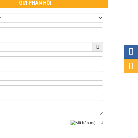
GỬI PHẢN HỒI